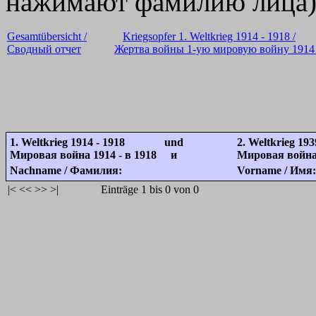
нажимают фамилию лица
Gesamtübersicht /
Kriegsopfer 1. Weltkrieg 1914 - 1918 /
Сводный отчет
Жертва войны 1-ую мировую войну 1914 
1. Weltkrieg 1914 - 1918 und
2. Weltkrieg 193
Мировая война 1914 - в 1918 и
Мировая война 
Nachname / Фамилия:
Vorname / Имя:
|<
<<
>>
>|
Einträge 1 bis 0 von 0