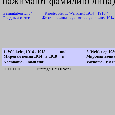
нажимают фамилию лица
Gesamtübersicht /
Kriegsopfer 1. Weltkrieg 1914 - 1918 /
Сводный отчет
Жертва войны 1-ую мировую войну 1914 
1. Weltkrieg 1914 - 1918 und
2. Weltkrieg 193
Мировая война 1914 - в 1918 и
Мировая война 
Nachname / Фамилия:
Vorname / Имя:
|<
<<
>>
>|
Einträge 1 bis 0 von 0