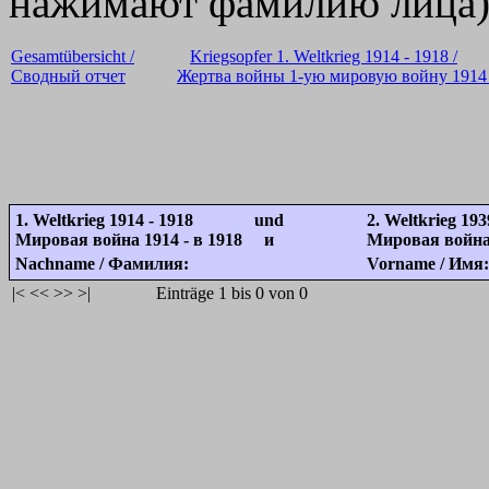
нажимают фамилию лица
Gesamtübersicht /
Kriegsopfer 1. Weltkrieg 1914 - 1918 /
Сводный отчет
Жертва войны 1-ую мировую войну 1914 
1. Weltkrieg 1914 - 1918 und
2. Weltkrieg 193
Мировая война 1914 - в 1918 и
Мировая война 
Nachname / Фамилия:
Vorname / Имя:
|<
<<
>>
>|
Einträge 1 bis 0 von 0