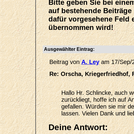
Bitte geben Sie bei eine
auf bestehende Beiträge
dafür vorgesehene Feld e
übernommen wird!
Ausgewählter Eintrag:
Beitrag von
A. Ley
am 17/Sep/
Re: Orscha, Kriegerfriedhof, 
Hallo Hr. Schlincke, auch 
zurückliegt, hoffe ich auf 
gefallen. Würden sie mir 
lassen. Vielen Dank und li
Deine Antwort: