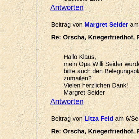
Antworten
Beitrag von
Margret Seider
am 
Re: Orscha, Kriegerfriedhof, 
Hallo Klaus,
mein Opa Willi Seider wurd
bitte auch den Belegungspl
zumailen?
Vielen herzlichen Dank!
Margret Seider
Antworten
Beitrag von
Litza Feld
am 6/Se
Re: Orscha, Kriegerfriedhof, 