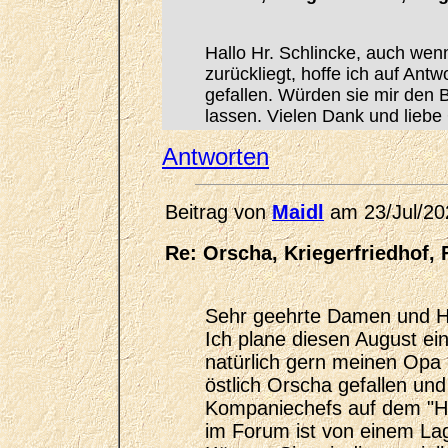
Hallo Hr. Schlincke, auch wen
zurückliegt, hoffe ich auf Ant
gefallen. Würden sie mir den
lassen. Vielen Dank und liebe
Antworten
Beitrag von
Maidl
am 23/Jul/20
Re: Orscha, Kriegerfriedhof, 
Sehr geehrte Damen und H
Ich plane diesen August e
natürlich gern meinen Opa
östlich Orscha gefallen un
Kompaniechefs auf dem "He
im Forum ist von einem La