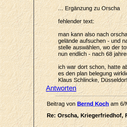
... Ergänzung zu Orscha
fehlender text:
man kann also nach orscha
gelände aufsuchen - und n
stelle auswählen, wo der t
nun endlich - nach 68 jahr
ich war dort schon, hatte 
es den plan belegung wirklic
Klaus Schlincke, Düsseldor
Antworten
Beitrag von
Bernd Koch
am 6/M
Re: Orscha, Kriegerfriedhof, 