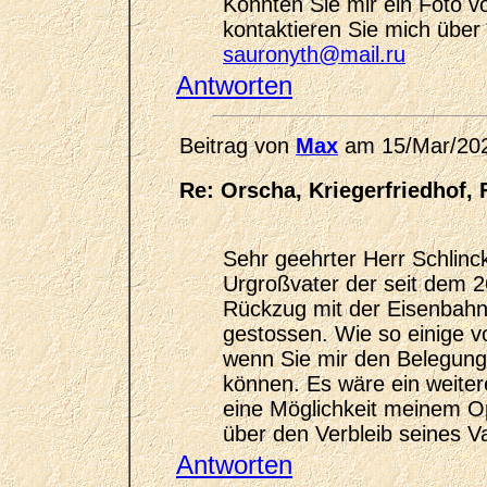
Könnten Sie mir ein Foto v
kontaktieren Sie mich über 
sauronyth@mail.ru
Antworten
Beitrag von
Max
am 15/Mar/20
Re: Orscha, Kriegerfriedhof, 
Sehr geehrter Herr Schlin
Urgroßvater der seit dem 
Rückzug mit der Eisenbahn) 
gestossen. Wie so einige v
wenn Sie mir den Belegung
können. Es wäre ein weiter
eine Möglichkeit meinem Op
über den Verbleib seines V
Antworten