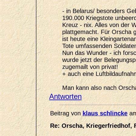
- in Belarus/ besonders Geb
190.000 Kriegstote unbeerd
Kreuz - nix. Alles von der
plattgemacht. Für Orscha gi
ist heute eine Kleingarten
Tote umfassenden Soldaten
Nun das Wunder - ich forsch
wurde jetzt der Belegungs
zugemailt von privat!
+ auch eine Luftbildaufna
Man kann also nach Orsch
Antworten
Beitrag von
klaus schlincke
am
Re: Orscha, Kriegerfriedhof, 