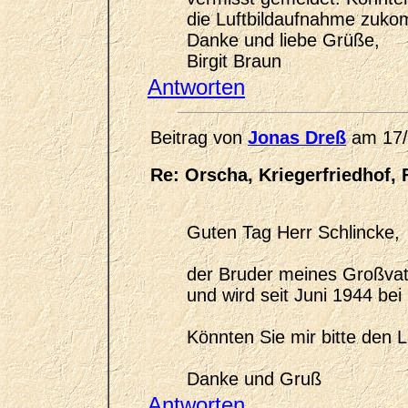
die Luftbildaufnahme zuk
Danke und liebe Grüße,
Birgit Braun
Antworten
Beitrag von
Jonas Dreß
am 17/
Re: Orscha, Kriegerfriedhof, 
Guten Tag Herr Schlincke,
der Bruder meines Großvater
und wird seit Juni 1944 bei
Könnten Sie mir bitte den 
Danke und Gruß
Antworten