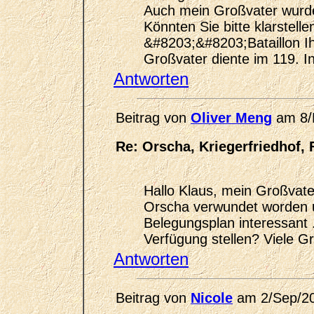
Auch mein Großvater wurde
Könnten Sie bitte klarstell
&#8203;&#8203;Bataillon I
Großvater diente im 119. In
Antworten
Beitrag von
Oliver Meng
am 8/
Re: Orscha, Kriegerfriedhof, 
Hallo Klaus, mein Großvater 
Orscha verwundet worden u
Belegungsplan interessant .
Verfügung stellen? Viele G
Antworten
Beitrag von
Nicole
am 2/Sep/2