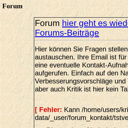
Forum
Forum
hier geht es wie
Forums-Beiträge
Hier können Sie Fragen stelle
austauschen. Ihre Email ist fü
eine eventuelle Kontakt-Aufna
aufgerufen. Einfach auf den N
Verbesserungsvorschläge und 
aber auch Kritik ist hier kein T
[ Fehler:
Kann /home/users/kri
data/_user/forum_kontakt/tstver