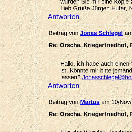
würden Sie mir eine Kopie 
Lieb Grüße Jürgen Hufer, 
Antworten
Beitrag von
Jonas Schlegel
am
Re: Orscha, Kriegerfriedhof, 
Hallo, ich habe auch einen
ist. Könnte mir bitte jema
lassen?
Jonasschlegel@hot
Antworten
Beitrag von
Martus
am 10/Nov/
Re: Orscha, Kriegerfriedhof, 