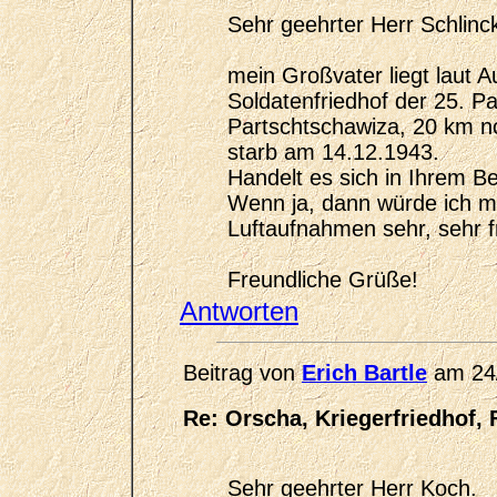
Sehr geehrter Herr Schlinc
mein Großvater liegt laut 
Soldatenfriedhof der 25. Pa
Partschtschawiza, 20 km n
starb am 14.12.1943.
Handelt es sich in Ihrem B
Wenn ja, dann würde ich m
Luftaufnahmen sehr, sehr f
Freundliche Grüße!
Antworten
Beitrag von
Erich Bartle
am 24/
Re: Orscha, Kriegerfriedhof, 
Sehr geehrter Herr Koch.