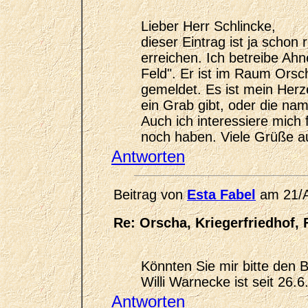
Lieber Herr Schlincke,
dieser Eintrag ist ja schon 
erreichen. Ich betreibe Ah
Feld". Er ist im Raum Orsc
gemeldet. Es ist mein Her
ein Grab gibt, oder die n
Auch ich interessiere mich
noch haben. Viele Grüße a
Antworten
Beitrag von
Esta Fabel
am 21/A
Re: Orscha, Kriegerfriedhof, 
Könnten Sie mir bitte den
Willi Warnecke ist seit 26.
Antworten