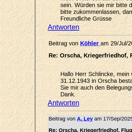
sein. Würden sie mir bitte 
bitte zukommenlassen, dam
Freundliche Grüsse
Antworten
Beitrag von
Köhler
am 29/Jul/2
Re: Orscha, Kriegerfriedhof, 
Hallo Herr Schlincke, mein
31.12.1943 in Orscha besta
Sie mir auch den Belegung
Dank.
Antworten
Beitrag von
A. Ley
am 17/Sep/2025
Re: Orscha, Kriegerfriedhof, Flu