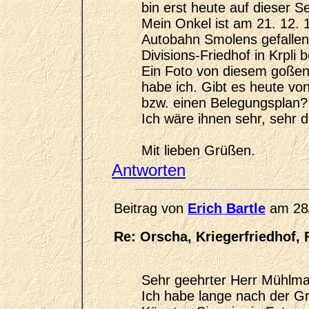
bin erst heute auf dieser Se
Mein Onkel ist am 21. 12. 
Autobahn Smolens gefallen
Divisions-Friedhof in Krpli
Ein Foto von diesem goßen
habe ich. Gibt es heute vo
bzw. einen Belegungsplan?
Ich wäre ihnen sehr, sehr d
Mit lieben Grüßen.
Antworten
Beitrag von
Erich Bartle
am 28/
Re: Orscha, Kriegerfriedhof, 
Sehr geehrter Herr Mühlm
Ich habe lange nach der G