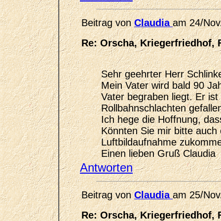
Beitrag von
Claudia
am 24/Nov
Re: Orscha, Kriegerfriedhof, 
Sehr geehrter Herr Schlink
Mein Vater wird bald 90 Ja
Vater begraben liegt. Er is
Rollbahnschlachten gefalle
Ich hege die Hoffnung, das
Könnten Sie mir bitte auch
Luftbildaufnahme zukomme
Einen lieben Gruß Claudia
Antworten
Beitrag von
Claudia
am 25/Nov
Re: Orscha, Kriegerfriedhof, 