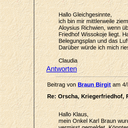
Hallo Gleichgesinnte,
ich bin mir mittlerweile zi
Aloysius Richwien, wenn ü
Friedhof Wissokoje liegt. H
Belegungsplan und das Luft
Darüber würde ich mich ries
Claudia
Antworten
Beitrag von
Braun Birgit
am 4/
Re: Orscha, Kriegerfriedhof, 
Hallo Klaus,
mein Onkel Karl Braun wurd
vermisst gemeldet. Könnten