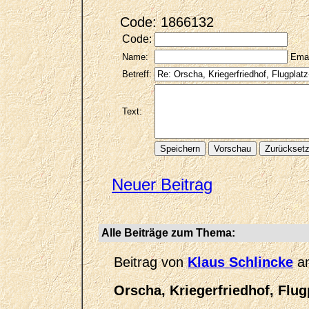
Code: 1866132
Code:
Name:
Emai
Betreff:
Text:
Neuer Beitrag
Alle Beiträge zum Thema:
Beitrag von
Klaus Schlincke
am
Orscha, Kriegerfriedhof, Flug