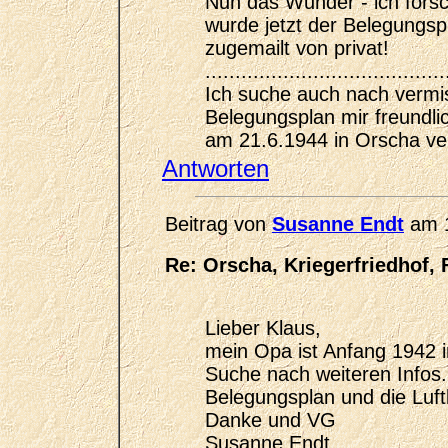
Nun das Wunder - ich forsch
wurde jetzt der Belegungs
zugemailt von privat!
........................................
Ich suche auch nach vermi
Belegungsplan mir freundlic
am 21.6.1944 in Orscha ve
Antworten
Beitrag von
Susanne Endt
am 1
Re: Orscha, Kriegerfriedhof, 
Lieber Klaus,
mein Opa ist Anfang 1942 i
Suche nach weiteren Infos.
Belegungsplan und die Lu
Danke und VG
Susanne Endt