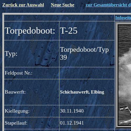
Zurück zur Auswahl
Neue Suche
";
zur Gesamtübersicht de
";
Infoseit
Torpedoboot:
T-25
Torpedoboot/Typ
Typ:
39
Feldpost Nr.:
Bauwerft:
Schichauwerft, Elbing
Kiellegung:
30.11.1940
Stapellauf:
01.12.1941