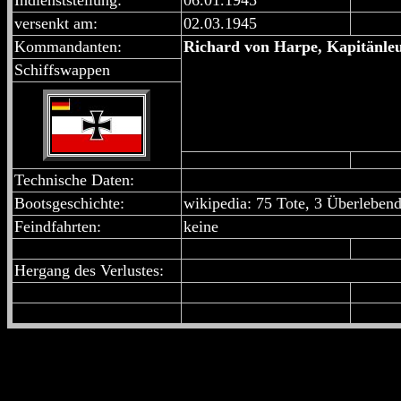
Indienststellung:
06.01.1945
versenkt am:
02.03.1945
Kommandanten:
Richard von Harpe, Kapitänleut
Schiffswappen
Technische Daten:
Bootsgeschichte:
wikipedia: 75 Tote, 3 Überleben
Feindfahrten:
keine
Hergang des Verlustes: