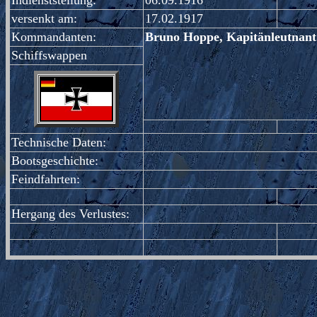
Indienststellung:
06.09.1916
versenkt am:
17.02.1917
Kommandanten:
Bruno Hoppe, Kapitänleutnant 
Schiffswappen
Technische Daten:
Bootsgeschichte:
Feindfahrten:
Hergang des Verlustes: