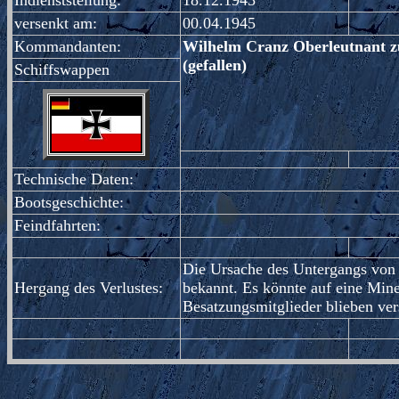
Indienststellung:
18.12.1943
versenkt am:
00.04.1945
Kommandanten:
Wilhelm Cranz Oberleutnant zu
(gefallen)
Schiffswappen
Technische Daten:
Bootsgeschichte:
Feindfahrten:
Die Ursache des Untergangs von 
Hergang des Verlustes:
bekannt. Es könnte auf eine Min
Besatzungsmitglieder blieben ver