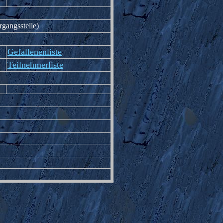
rgangsstelle)
Gefallenenliste
Teilnehmerliste