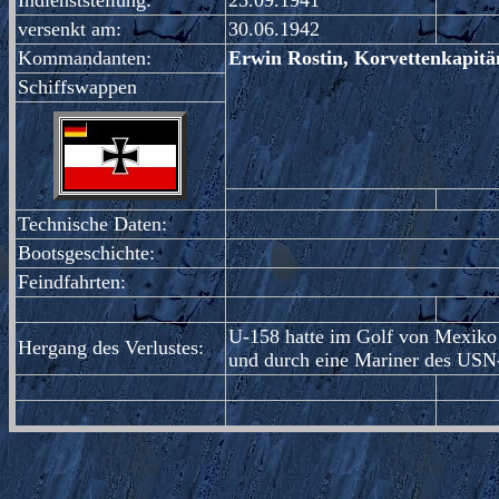
Indienststellung:
25.09.1941
versenkt am:
30.06.1942
Kommandanten:
Erwin Rostin, Korvettenkapitän
Schiffswappen
Technische Daten:
Bootsgeschichte:
Feindfahrten:
U-158 hatte im Golf von Mexiko
Hergang des Verlustes:
und durch eine Mariner des USN