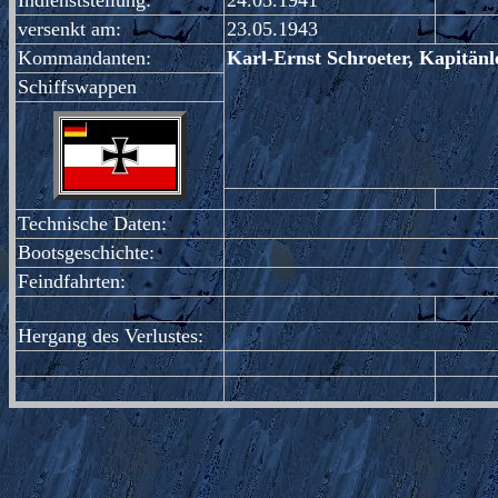
Indienststellung:
24.05.1941
versenkt am:
23.05.1943
Kommandanten:
Karl-Ernst Schroeter, Kapitänle
Schiffswappen
Technische Daten:
Bootsgeschichte:
Feindfahrten:
Hergang des Verlustes: