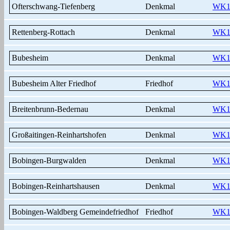
Ofterschwang-Tiefenberg
Denkmal
WK1
Rettenberg-Rottach
Denkmal
WK1
Bubesheim
Denkmal
WK1
Bubesheim Alter Friedhof
Friedhof
WK1
Breitenbrunn-Bedernau
Denkmal
WK1
Großaitingen-Reinhartshofen
Denkmal
WK1
Bobingen-Burgwalden
Denkmal
WK1
Bobingen-Reinhartshausen
Denkmal
WK1
Bobingen-Waldberg Gemeindefriedhof
Friedhof
WK1