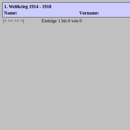
1. Weltkrieg 1914 - 1918
Name:
Vorname:
|<
<<
>>
>|
Einträge 1 bis 0 von 0