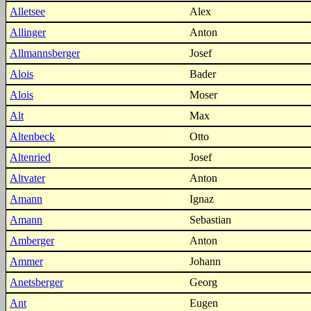
Alletsee
Alex
Allinger
Anton
Allmannsberger
Josef
Alois
Bader
Alois
Moser
Alt
Max
Altenbeck
Otto
Altenried
Josef
Altvater
Anton
Amann
Ignaz
Amann
Sebastian
Amberger
Anton
Ammer
Johann
Anetsberger
Georg
Ant
Eugen