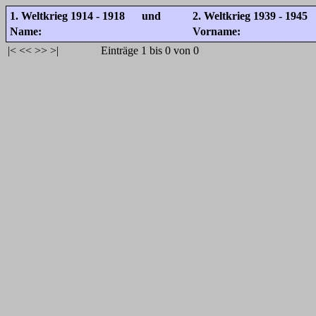
1. Weltkrieg 1914 - 1918 und
2. Weltkrieg 1939 - 1945
Name:
Vorname:
|<
<<
>>
>|
Einträge 1 bis 0 von 0