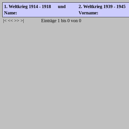
1. Weltkrieg 1914 - 1918 und
2. Weltkrieg 1939 - 1945
Name:
Vorname:
|<
<<
>>
>|
Einträge 1 bis 0 von 0