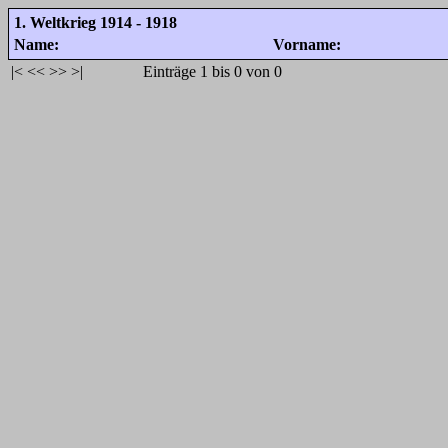
1. Weltkrieg 1914 - 1918
Name:
Vorname:
|<
<<
>>
>|
Einträge 1 bis 0 von 0