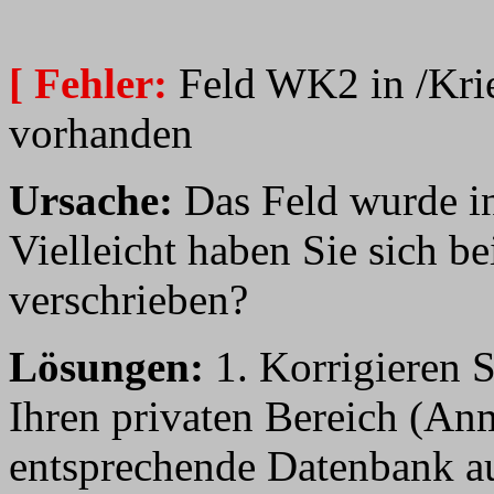
[ Fehler:
Feld WK2 in /Krie
vorhanden
Ursache:
Das Feld wurde in
Vielleicht haben Sie sich b
verschrieben?
Lösungen:
1. Korrigieren S
Ihren privaten Bereich (An
entsprechende Datenbank aus