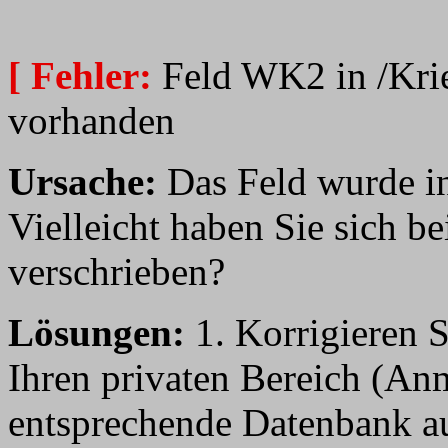
[ Fehler:
Feld WK2 in /Krie
vorhanden
Ursache:
Das Feld wurde in
Vielleicht haben Sie sich b
verschrieben?
Lösungen:
1. Korrigieren S
Ihren privaten Bereich (An
entsprechende Datenbank aus