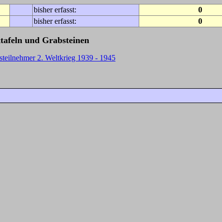
bisher erfasst:
0
bisher erfasst:
0
tafeln und Grabsteinen
steilnehmer 2. Weltkrieg 1939 - 1945