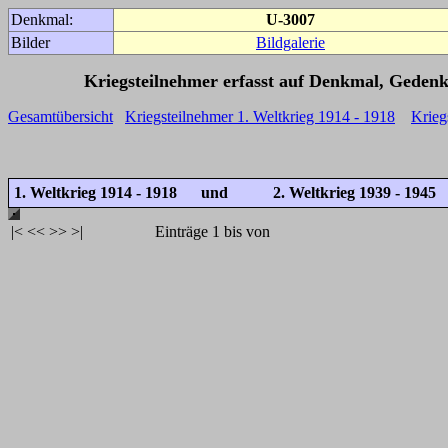
Denkmal:
U-3007
Bilder
Bildgalerie
Kriegsteilnehmer erfasst auf Denkmal, Gedenk
Gesamtübersicht
Kriegsteilnehmer 1. Weltkrieg 1914 - 1918
Krieg
1. Weltkrieg 1914 - 1918 und
2. Weltkrieg 1939 - 1945
|<
<<
>>
>|
Einträge 1 bis von