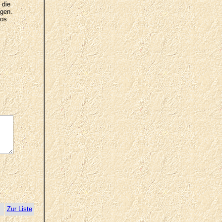
 die
ngen.
tos
Zur Liste