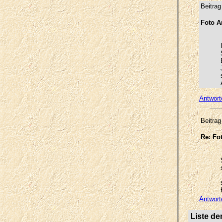
Beitra
Foto A
Antwort
Beitra
Re: Fo
Antwort
Liste de