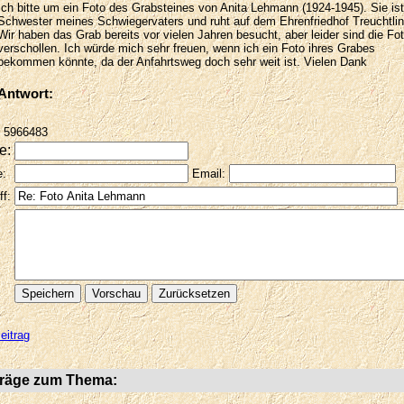
Ich bitte um ein Foto des Grabsteines von Anita Lehmann (1924-1945). Sie ist
Schwester meines Schwiegervaters und ruht auf dem Ehrenfriedhof Treuchtli
Wir haben das Grab bereits vor vielen Jahren besucht, aber leider sind die Fo
verschollen. Ich würde mich sehr freuen, wenn ich ein Foto ihres Grabes
bekommen könnte, da der Anfahrtsweg doch sehr weit ist. Vielen Dank
Antwort:
 5966483
e:
:
Email:
ff:
eitrag
iträge zum Thema: