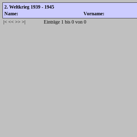
2. Weltkrieg 1939 - 1945
Name:
Vorname:
|<
<<
>>
>|
Einträge 1 bis 0 von 0