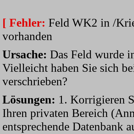
[ Fehler:
Feld WK2 in /Krie
vorhanden
Ursache:
Das Feld wurde in
Vielleicht haben Sie sich b
verschrieben?
Lösungen:
1. Korrigieren S
Ihren privaten Bereich (An
entsprechende Datenbank aus