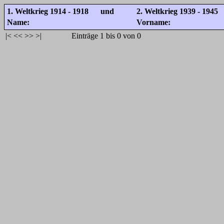
1. Weltkrieg 1914 - 1918 und
2. Weltkrieg 1939 - 1945
Name:
Vorname:
|<
<<
>>
>|
Einträge 1 bis 0 von 0