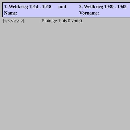
1. Weltkrieg 1914 - 1918 und
2. Weltkrieg 1939 - 1945
Name:
Vorname:
|<
<<
>>
>|
Einträge 1 bis 0 von 0