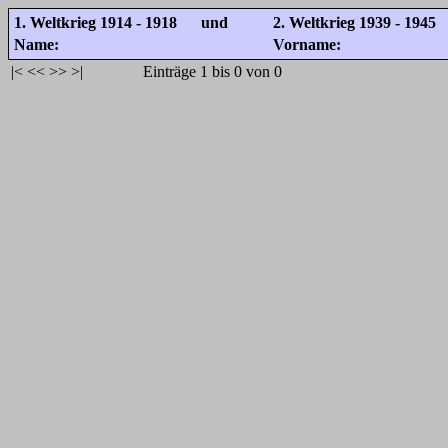
1. Weltkrieg 1914 - 1918 und
2. Weltkrieg 1939 - 1945
Name:
Vorname:
|<
<<
>>
>|
Einträge 1 bis 0 von 0