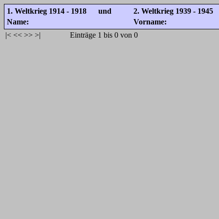
1. Weltkrieg 1914 - 1918 und
2. Weltkrieg 1939 - 1945
Name:
Vorname:
|<
<<
>>
>|
Einträge 1 bis 0 von 0