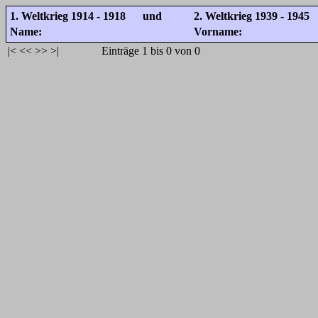
1. Weltkrieg 1914 - 1918 und
2. Weltkrieg 1939 - 1945
Name:
Vorname:
|<
<<
>>
>|
Einträge 1 bis 0 von 0