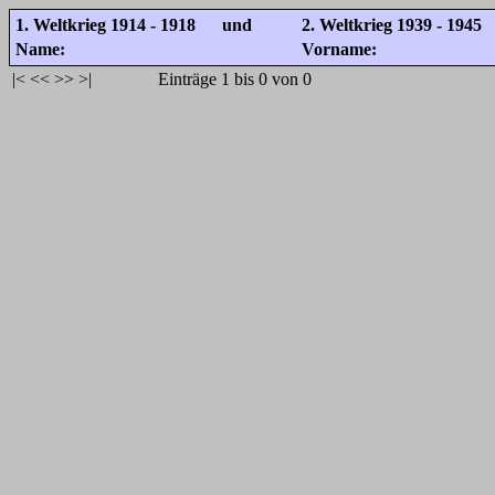
1. Weltkrieg 1914 - 1918 und
2. Weltkrieg 1939 - 1945
Name:
Vorname:
|<
<<
>>
>|
Einträge 1 bis 0 von 0