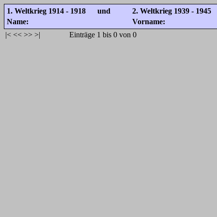
1. Weltkrieg 1914 - 1918 und
2. Weltkrieg 1939 - 1945
Name:
Vorname:
|<
<<
>>
>|
Einträge 1 bis 0 von 0