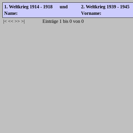
1. Weltkrieg 1914 - 1918 und
2. Weltkrieg 1939 - 1945
Name:
Vorname:
|<
<<
>>
>|
Einträge 1 bis 0 von 0