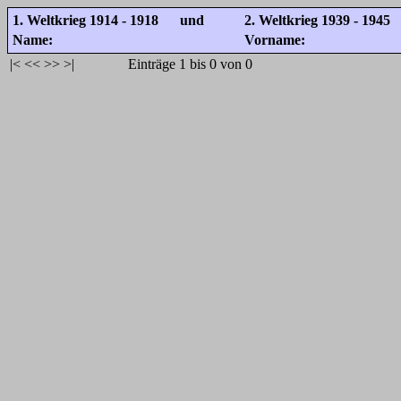
1. Weltkrieg 1914 - 1918 und
2. Weltkrieg 1939 - 1945
Name:
Vorname:
|<
<<
>>
>|
Einträge 1 bis 0 von 0