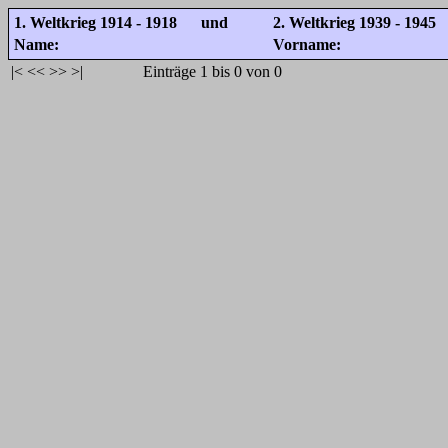
1. Weltkrieg 1914 - 1918 und
2. Weltkrieg 1939 - 1945
Name:
Vorname:
|<
<<
>>
>|
Einträge 1 bis 0 von 0