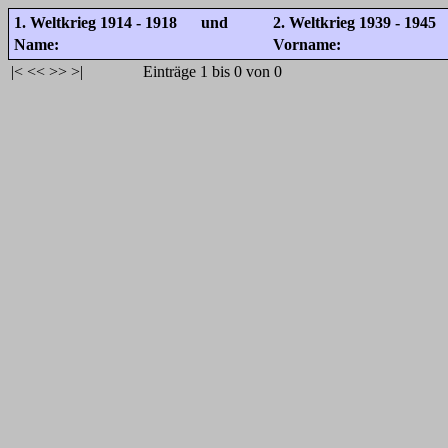
1. Weltkrieg 1914 - 1918 und
2. Weltkrieg 1939 - 1945
Name:
Vorname:
|<
<<
>>
>|
Einträge 1 bis 0 von 0