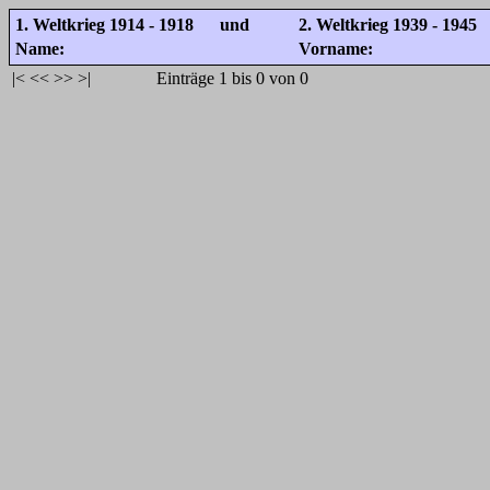
1. Weltkrieg 1914 - 1918 und
2. Weltkrieg 1939 - 1945
Name:
Vorname:
|<
<<
>>
>|
Einträge 1 bis 0 von 0