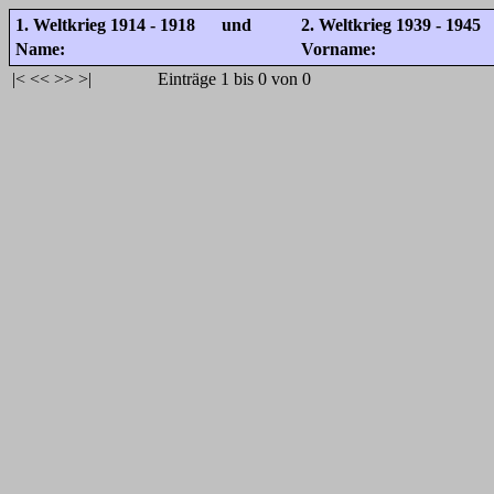
1. Weltkrieg 1914 - 1918 und
2. Weltkrieg 1939 - 1945
Name:
Vorname:
|<
<<
>>
>|
Einträge 1 bis 0 von 0