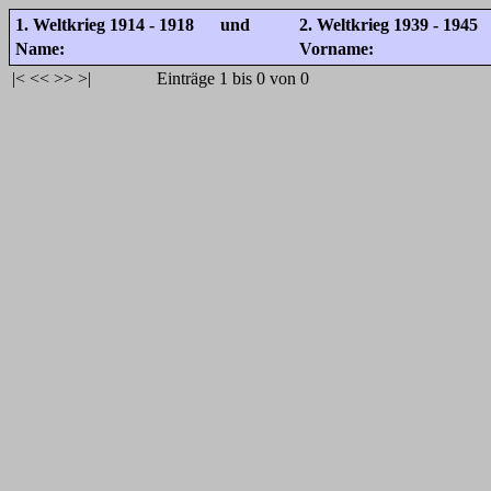
1. Weltkrieg 1914 - 1918 und
2. Weltkrieg 1939 - 1945
Name:
Vorname:
|<
<<
>>
>|
Einträge 1 bis 0 von 0