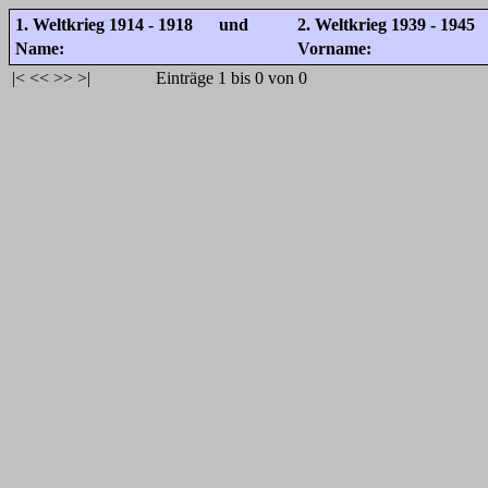
1. Weltkrieg 1914 - 1918 und
2. Weltkrieg 1939 - 1945
Name:
Vorname:
|<
<<
>>
>|
Einträge 1 bis 0 von 0