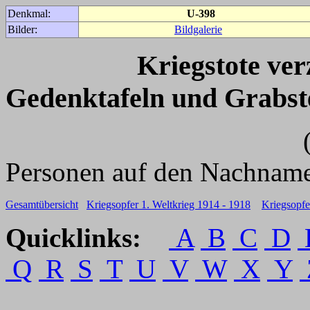
Denkmal:
U-398
Bilder:
Bildgalerie
Kriegstote ve
Gedenktafeln und Grabst
(Für weitere 
Personen auf den Nachname
Gesamtübersicht
Kriegsopfer 1. Weltkrieg 1914 - 1918
Kriegsopfe
Quicklinks:
A
B
C
D
Q
R
S
T
U
V
W
X
Y