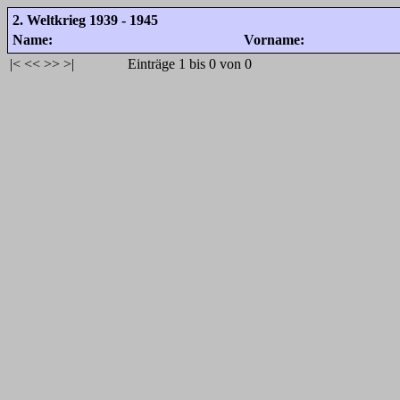
2. Weltkrieg 1939 - 1945
Name:
Vorname:
|<
<<
>>
>|
Einträge 1 bis 0 von 0