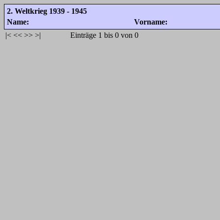
2. Weltkrieg 1939 - 1945
Name:
Vorname:
|<
<<
>>
>|
Einträge 1 bis 0 von 0