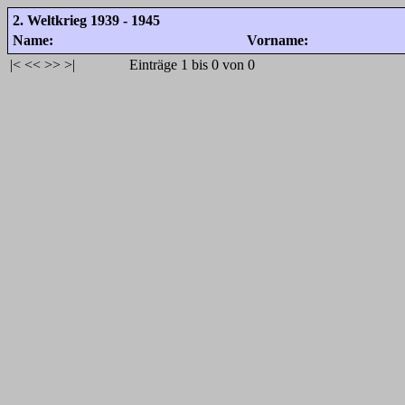
2. Weltkrieg 1939 - 1945
Name:
Vorname:
|<
<<
>>
>|
Einträge 1 bis 0 von 0