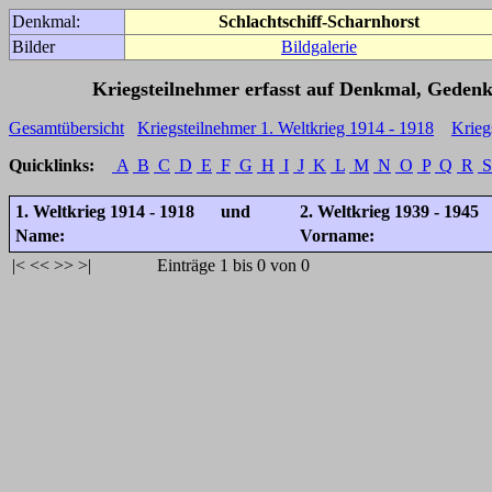
Denkmal:
Schlachtschiff-Scharnhorst
Bilder
Bildgalerie
Kriegsteilnehmer erfasst auf Denkmal, Gedenk
Gesamtübersicht
Kriegsteilnehmer 1. Weltkrieg 1914 - 1918
Krieg
Quicklinks:
A
B
C
D
E
F
G
H
I
J
K
L
M
N
O
P
Q
R
S
1. Weltkrieg 1914 - 1918 und
2. Weltkrieg 1939 - 1945
Name:
Vorname:
|<
<<
>>
>|
Einträge 1 bis 0 von 0