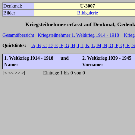
Denkmal:
U-3007
Bilder
Bildgalerie
Kriegsteilnehmer erfasst auf Denkmal, Gedenk
Gesamtübersicht
Kriegsteilnehmer 1. Weltkrieg 1914 - 1918
Krieg
Quicklinks:
A
B
C
D
E
F
G
H
I
J
K
L
M
N
O
P
Q
R
S
1. Weltkrieg 1914 - 1918 und
2. Weltkrieg 1939 - 1945
Name:
Vorname:
|<
<<
>>
>|
Einträge 1 bis 0 von 0